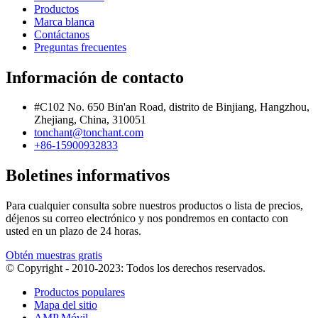
Productos
Marca blanca
Contáctanos
Preguntas frecuentes
Información de contacto
#C102 No. 650 Bin'an Road, distrito de Binjiang, Hangzhou,
Zhejiang, China, 310051
tonchant@tonchant.com
+86-15900932833
Boletines informativos
Para cualquier consulta sobre nuestros productos o lista de precios,
déjenos su correo electrónico y nos pondremos en contacto con
usted en un plazo de 24 horas.
Obtén muestras gratis
© Copyright - 2010-2023: Todos los derechos reservados.
Productos populares
Mapa del sitio
AMP Móvil