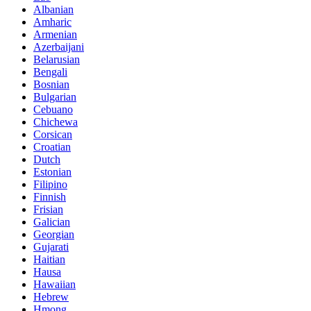
Albanian
Amharic
Armenian
Azerbaijani
Belarusian
Bengali
Bosnian
Bulgarian
Cebuano
Chichewa
Corsican
Croatian
Dutch
Estonian
Filipino
Finnish
Frisian
Galician
Georgian
Gujarati
Haitian
Hausa
Hawaiian
Hebrew
Hmong