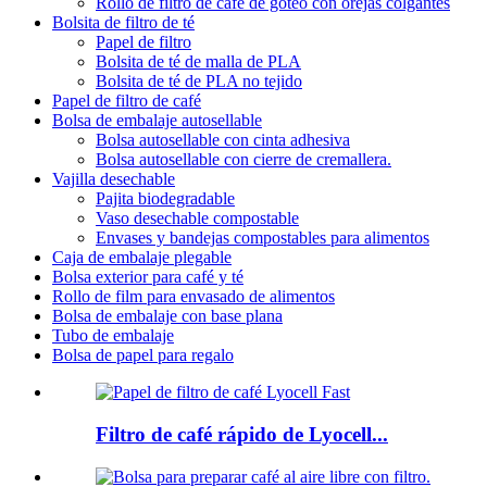
Rollo de filtro de café de goteo con orejas colgantes
Bolsita de filtro de té
Papel de filtro
Bolsita de té de malla de PLA
Bolsita de té de PLA no tejido
Papel de filtro de café
Bolsa de embalaje autosellable
Bolsa autosellable con cinta adhesiva
Bolsa autosellable con cierre de cremallera.
Vajilla desechable
Pajita biodegradable
Vaso desechable compostable
Envases y bandejas compostables para alimentos
Caja de embalaje plegable
Bolsa exterior para café y té
Rollo de film para envasado de alimentos
Bolsa de embalaje con base plana
Tubo de embalaje
Bolsa de papel para regalo
Filtro de café rápido de Lyocell...