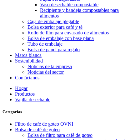
Vaso desechable compostable
Recipiente y bandeja compostables para
alimentos
Caja de embalaje plegable
Bolsa exterior para café y té
Rollo de film para envasado de alimentos
Bolsa de embalaje con base plana
Tubo de embalaje
Bolsa de papel para regalo
Marca blanca
Sostenibilidad
Noticias de la empresa
Noticias del sector
Contáctanos
Hogar
Productos
Vajilla desechable
Categorías
Filtro de café de goteo OVNI
Bolsa de café de goteo
Bolsa de filtro para café de goteo