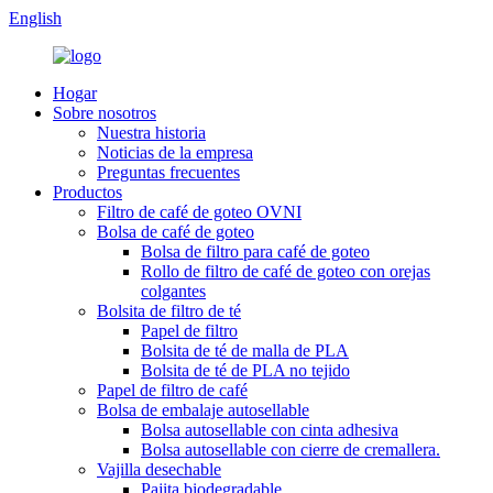
English
Hogar
Sobre nosotros
Nuestra historia
Noticias de la empresa
Preguntas frecuentes
Productos
Filtro de café de goteo OVNI
Bolsa de café de goteo
Bolsa de filtro para café de goteo
Rollo de filtro de café de goteo con orejas
colgantes
Bolsita de filtro de té
Papel de filtro
Bolsita de té de malla de PLA
Bolsita de té de PLA no tejido
Papel de filtro de café
Bolsa de embalaje autosellable
Bolsa autosellable con cinta adhesiva
Bolsa autosellable con cierre de cremallera.
Vajilla desechable
Pajita biodegradable