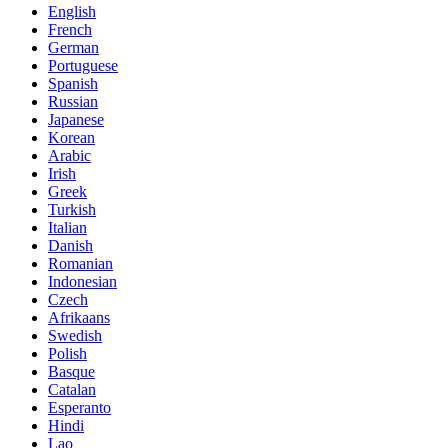
English
French
German
Portuguese
Spanish
Russian
Japanese
Korean
Arabic
Irish
Greek
Turkish
Italian
Danish
Romanian
Indonesian
Czech
Afrikaans
Swedish
Polish
Basque
Catalan
Esperanto
Hindi
Lao