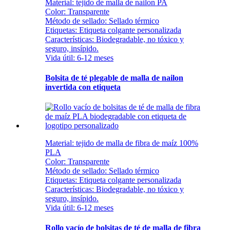
Material: tejido de malla de nailon PA
Color: Transparente
Método de sellado: Sellado térmico
Etiquetas: Etiqueta colgante personalizada
Características: Biodegradable, no tóxico y
seguro, insípido.
Vida útil: 6-12 meses
Bolsita de té plegable de malla de nailon
invertida con etiqueta
Material: tejido de malla de fibra de maíz 100%
PLA
Color: Transparente
Método de sellado: Sellado térmico
Etiquetas: Etiqueta colgante personalizada
Características: Biodegradable, no tóxico y
seguro, insípido.
Vida útil: 6-12 meses
Rollo vacío de bolsitas de té de malla de fibra