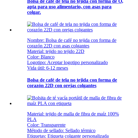
Bolsa de café de tela no tejida con forma de O,
apta para uso alimentario, con asas para
colgar.
Nombre: Bolsa de café no tejida con forma de
corazón 22D con asas colgantes
Material: tejido no tejido 22D
Color: Blanco
Logotipo: Aceptar logotipo personalizado
Vida útil: 6-12 meses
Bolsa de café de tela no tejida con forma de
corazón 22D con orejas colgantes
Material: tejido de malla de fibra de maíz 100%
PLA
Color: Transparente
Método de sellado: Sellado térmico
Etiquetas: Etiqueta colgante personalizada