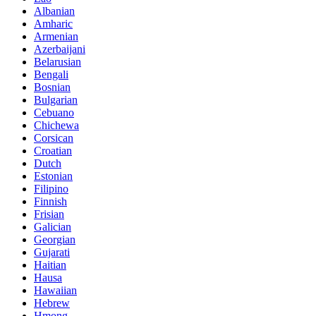
Albanian
Amharic
Armenian
Azerbaijani
Belarusian
Bengali
Bosnian
Bulgarian
Cebuano
Chichewa
Corsican
Croatian
Dutch
Estonian
Filipino
Finnish
Frisian
Galician
Georgian
Gujarati
Haitian
Hausa
Hawaiian
Hebrew
Hmong