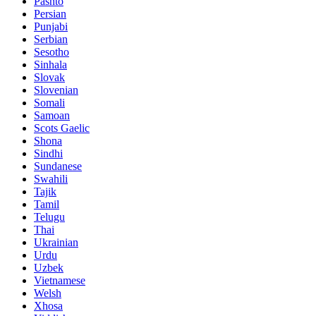
Pashto
Persian
Punjabi
Serbian
Sesotho
Sinhala
Slovak
Slovenian
Somali
Samoan
Scots Gaelic
Shona
Sindhi
Sundanese
Swahili
Tajik
Tamil
Telugu
Thai
Ukrainian
Urdu
Uzbek
Vietnamese
Welsh
Xhosa