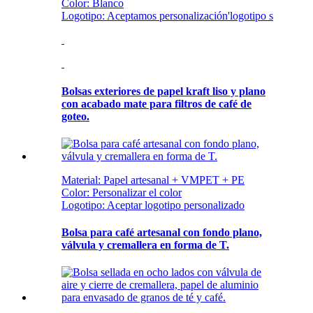
Color: Blanco
Logotipo: Aceptamos personalización
'
logotipo s
Bolsas exteriores de papel kraft liso y plano
con acabado mate para filtros de café de
goteo.
Material: Papel artesanal + VMPET + PE
Color: Personalizar el color
Logotipo: Aceptar logotipo personalizado
Bolsa para café artesanal con fondo plano,
válvula y cremallera en forma de T.