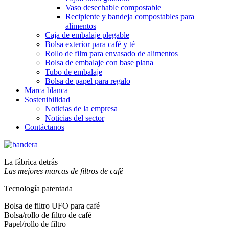
Vaso desechable compostable
Recipiente y bandeja compostables para
alimentos
Caja de embalaje plegable
Bolsa exterior para café y té
Rollo de film para envasado de alimentos
Bolsa de embalaje con base plana
Tubo de embalaje
Bolsa de papel para regalo
Marca blanca
Sostenibilidad
Noticias de la empresa
Noticias del sector
Contáctanos
La fábrica detrás
Las mejores marcas de filtros de café
Tecnología patentada
Bolsa de filtro UFO para café
Bolsa/rollo de filtro de café
Papel/rollo de filtro