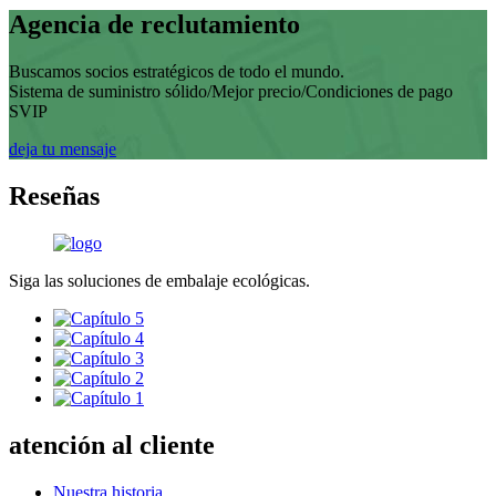
Agencia de reclutamiento
Buscamos socios estratégicos de todo el mundo.
Sistema de suministro sólido/Mejor precio/Condiciones de pago
SVIP
deja tu mensaje
Reseñas
Siga las soluciones de embalaje ecológicas.
atención al cliente
Nuestra historia