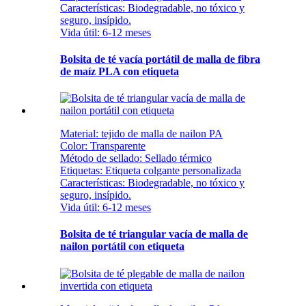
Características: Biodegradable, no tóxico y
seguro, insípido.
Vida útil: 6-12 meses
Bolsita de té vacía portátil de malla de fibra
de maíz PLA con etiqueta
Material: tejido de malla de nailon PA
Color: Transparente
Método de sellado: Sellado térmico
Etiquetas: Etiqueta colgante personalizada
Características: Biodegradable, no tóxico y
seguro, insípido.
Vida útil: 6-12 meses
Bolsita de té triangular vacía de malla de
nailon portátil con etiqueta