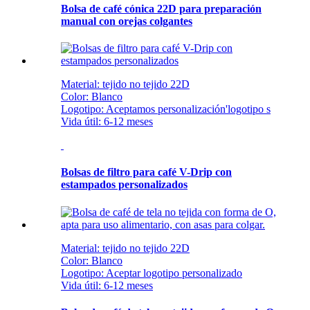
Bolsa de café cónica 22D para preparación
manual con orejas colgantes
Material: tejido no tejido 22D
Color: Blanco
Logotipo: Aceptamos personalización
'
logotipo s
Vida útil: 6-12 meses
Bolsas de filtro para café V-Drip con
estampados personalizados
Material: tejido no tejido 22D
Color: Blanco
Logotipo: Aceptar logotipo personalizado
Vida útil: 6-12 meses