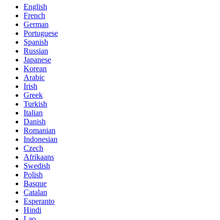
English
French
German
Portuguese
Spanish
Russian
Japanese
Korean
Arabic
Irish
Greek
Turkish
Italian
Danish
Romanian
Indonesian
Czech
Afrikaans
Swedish
Polish
Basque
Catalan
Esperanto
Hindi
Lao