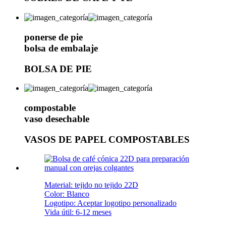
ponerse de pie
bolsa de embalaje
BOLSA DE PIE
compostable
vaso desechable
VASOS DE PAPEL COMPOSTABLES
Material: tejido no tejido 22D
Color: Blanco
Logotipo: Aceptar logotipo personalizado
Vida útil: 6-12 meses