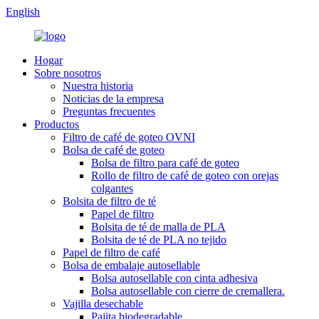
English
Hogar
Sobre nosotros
Nuestra historia
Noticias de la empresa
Preguntas frecuentes
Productos
Filtro de café de goteo OVNI
Bolsa de café de goteo
Bolsa de filtro para café de goteo
Rollo de filtro de café de goteo con orejas
colgantes
Bolsita de filtro de té
Papel de filtro
Bolsita de té de malla de PLA
Bolsita de té de PLA no tejido
Papel de filtro de café
Bolsa de embalaje autosellable
Bolsa autosellable con cinta adhesiva
Bolsa autosellable con cierre de cremallera.
Vajilla desechable
Pajita biodegradable