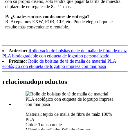
con su propio diseño, solo tendrá que pagar la tarifa de muestra;
el plazo de entrega es de 8 a 11 días.
P: ¿Cuáles son sus condiciones de entrega?
R: Aceptamos EXW, FOB, CIF, etc. Puede elegir el que le
resulte más conveniente o rentable.
Anterior:
Rollo vacío de bolsitas de té de malla de fibra de maíz
PLA biodegradable con etiqueta de logotipo personalizado
Próximo:
Rollo de bolsitas de té de malla de material PLA
ecológico con etiqueta de logotipo impresa con mariposa
relacionado
productos
Material: tejido de malla de fibra de maíz 100%
PLA
Color: Transparente
Método de sellado: Sellado térmico