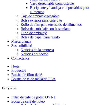
Vaso desechable compostable
Recipiente y bandeja compostables para
alimentos
Caja de embalaje plegable
Bolsa exterior para café y té
Rollo de film para envasado de alimentos
Bolsa de embalaje con base plana
Tubo de embalaje
Bolsa de papel para regalo
Marca blanca
Sostenibilidad
Noticias de la empresa
Noticias del sector
Contáctanos
Hogar
Productos
Bolsita de filtro de té
Bolsita de té de malla de PLA
Categorías
Filtro de café de goteo OVNI
Bolsa de café de goteo