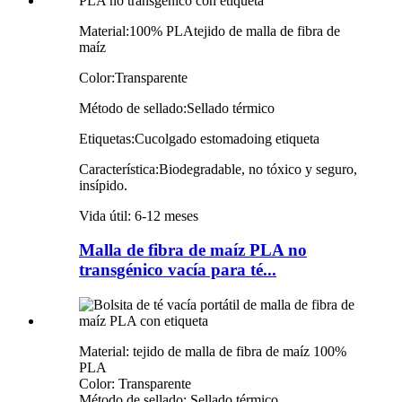
Material:
100% PLA
tejido de malla de fibra de
maíz
Color:
Transparente
Método de sellado:
Sellado térmico
Etiquetas:
C
u
colgado estomado
ing
etiqueta
Característica:
Biodegradable, no tóxico y seguro,
insípido.
Vida útil: 6-12 meses
Malla de fibra de maíz PLA no
transgénico vacía para té...
Material: tejido de malla de fibra de maíz 100%
PLA
Color: Transparente
Método de sellado: Sellado térmico