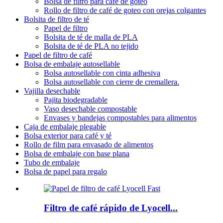
Bolsa de filtro para café de goteo
Rollo de filtro de café de goteo con orejas colgantes
Bolsita de filtro de té
Papel de filtro
Bolsita de té de malla de PLA
Bolsita de té de PLA no tejido
Papel de filtro de café
Bolsa de embalaje autosellable
Bolsa autosellable con cinta adhesiva
Bolsa autosellable con cierre de cremallera.
Vajilla desechable
Pajita biodegradable
Vaso desechable compostable
Envases y bandejas compostables para alimentos
Caja de embalaje plegable
Bolsa exterior para café y té
Rollo de film para envasado de alimentos
Bolsa de embalaje con base plana
Tubo de embalaje
Bolsa de papel para regalo
Filtro de café rápido de Lyocell...