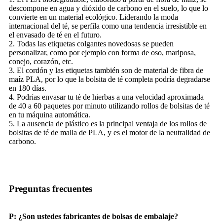
descompone en agua y dióxido de carbono en el suelo, lo que lo
convierte en un material ecológico. Liderando la moda
internacional del té, se perfila como una tendencia irresistible en
el envasado de té en el futuro.
2. Todas las etiquetas colgantes novedosas se pueden
personalizar, como por ejemplo con forma de oso, mariposa,
conejo, corazón, etc.
3. El cordón y las etiquetas también son de material de fibra de
maíz PLA, por lo que la bolsita de té completa podría degradarse
en 180 días.
4. Podrías envasar tu té de hierbas a una velocidad aproximada
de 40 a 60 paquetes por minuto utilizando rollos de bolsitas de té
en tu máquina automática.
5. La ausencia de plástico es la principal ventaja de los rollos de
bolsitas de té de malla de PLA, y es el motor de la neutralidad de
carbono.
Preguntas frecuentes
P: ¿Son ustedes fabricantes de bolsas de embalaje?