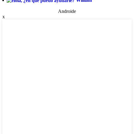
William
Androide
x