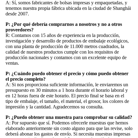
A: Sí, somos fabricantes de bolsas impresas y empaquetadas, y
tenemos nuestra propia fábrica ubicada en la ciudad de Shanghái
desde 2007.
P: ¿Por qué debería comprarnos a nosotros y no a otros
proveedores?
R: Contamos con 15 años de experiencia en la producción,
investigación y desarrollo de productos de embalaje ecológicos,
con una planta de producción de 11.000 metros cuadrados, la
calidad de nuestros productos cumple con los requisitos de
producción nacionales y contamos con un excelente equipo de
ventas.
P: ¿Cuándo puedo obtener el precio y cómo puedo obtener
el precio completo?
A: Si nos proporciona suficiente información, le enviaremos un
presupuesto en 30 minutos a 1 hora durante el horario laboral y
en 12 horas fuera de este horario. El precio final se basa en el
tipo de embalaje, el tamaño, el material, el grosor, los colores de
impresión y la cantidad. Agradecemos su consulta.
P: ¿Puedo obtener una muestra para comprobar su calidad?
A: Por supuesto que sí. Podemos ofrecerle muestras que hemos
elaborado anteriormente sin costo alguno para que las revise, solo
deberá abonar los gastos de envío. Si necesita muestras impresas