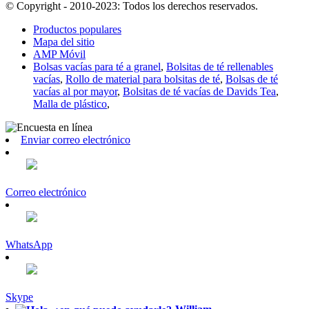
© Copyright - 2010-2023: Todos los derechos reservados.
Productos populares
Mapa del sitio
AMP Móvil
Bolsas vacías para té a granel
,
Bolsitas de té rellenables
vacías
,
Rollo de material para bolsitas de té
,
Bolsas de té
vacías al por mayor
,
Bolsitas de té vacías de Davids Tea
,
Malla de plástico
,
Enviar correo electrónico
Correo electrónico
WhatsApp
Skype