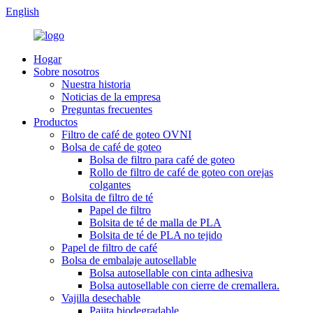
English
Hogar
Sobre nosotros
Nuestra historia
Noticias de la empresa
Preguntas frecuentes
Productos
Filtro de café de goteo OVNI
Bolsa de café de goteo
Bolsa de filtro para café de goteo
Rollo de filtro de café de goteo con orejas
colgantes
Bolsita de filtro de té
Papel de filtro
Bolsita de té de malla de PLA
Bolsita de té de PLA no tejido
Papel de filtro de café
Bolsa de embalaje autosellable
Bolsa autosellable con cinta adhesiva
Bolsa autosellable con cierre de cremallera.
Vajilla desechable
Pajita biodegradable