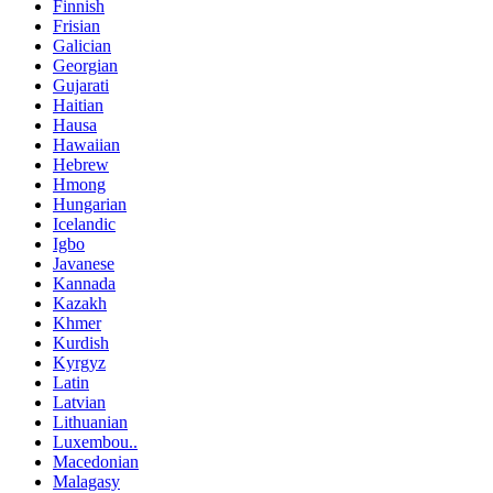
Finnish
Frisian
Galician
Georgian
Gujarati
Haitian
Hausa
Hawaiian
Hebrew
Hmong
Hungarian
Icelandic
Igbo
Javanese
Kannada
Kazakh
Khmer
Kurdish
Kyrgyz
Latin
Latvian
Lithuanian
Luxembou..
Macedonian
Malagasy