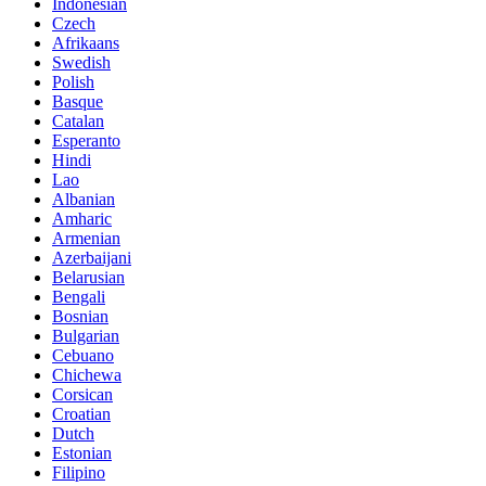
Indonesian
Czech
Afrikaans
Swedish
Polish
Basque
Catalan
Esperanto
Hindi
Lao
Albanian
Amharic
Armenian
Azerbaijani
Belarusian
Bengali
Bosnian
Bulgarian
Cebuano
Chichewa
Corsican
Croatian
Dutch
Estonian
Filipino