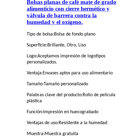
Bolsas planas de café mate de grado
alimenticio con cierre hermético y
válvula de barrera contra la
humedad y el oxígeno.
Tipo de bolsa
:
Bolsa de fondo plano
Superficie
:
Brillante, Otro, Liso
Logo
:
Aceptamos impresión de logotipos
personalizados.
Ventaja
:
Envases aptos para uso alimentario
Tamaño
:
Tamaño personalizado
Palabras clave del producto
:
Rollo de película
plástica
Función
:
Impresión en huecograbado
Ventajas de uso
:
Resistente a la humedad
Muestra
:
Muestra gratuita