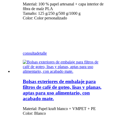
Material: 100 % papel artesanal + capa interior de
fibra de maíz PLA
Tamaño: 125 g/250 g/500 g/1000 g
Color: Color personalizado
consulta
detalle
Bolsas exteriores de embalaje para
filtros de café de goteo, lisas y planas,
aptas para uso alimentario, con
acabado mate.
Material: Papel kraft blanco + VMPET + PE
Color: Blanco