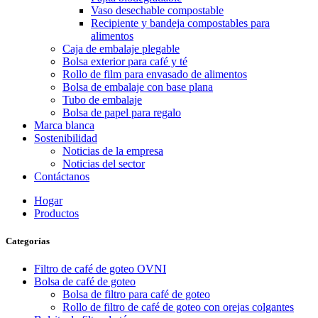
Vaso desechable compostable
Recipiente y bandeja compostables para
alimentos
Caja de embalaje plegable
Bolsa exterior para café y té
Rollo de film para envasado de alimentos
Bolsa de embalaje con base plana
Tubo de embalaje
Bolsa de papel para regalo
Marca blanca
Sostenibilidad
Noticias de la empresa
Noticias del sector
Contáctanos
Hogar
Productos
Categorías
Filtro de café de goteo OVNI
Bolsa de café de goteo
Bolsa de filtro para café de goteo
Rollo de filtro de café de goteo con orejas colgantes