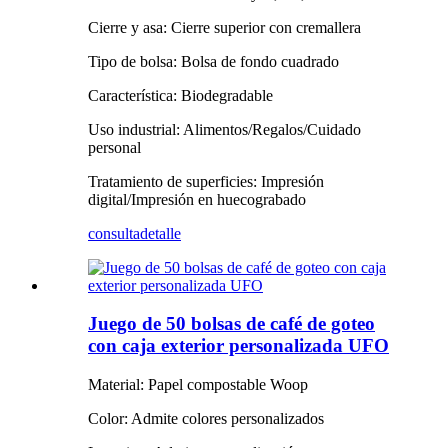
Cierre y asa: Cierre superior con cremallera
Tipo de bolsa: Bolsa de fondo cuadrado
Característica: Biodegradable
Uso industrial: Alimentos/Regalos/Cuidado
personal
Tratamiento de superficies: Impresión
digital/Impresión en huecograbado
consulta
detalle
Juego de 50 bolsas de café de goteo
con caja exterior personalizada UFO
Material: Papel compostable Woop
Color: Admite colores personalizados