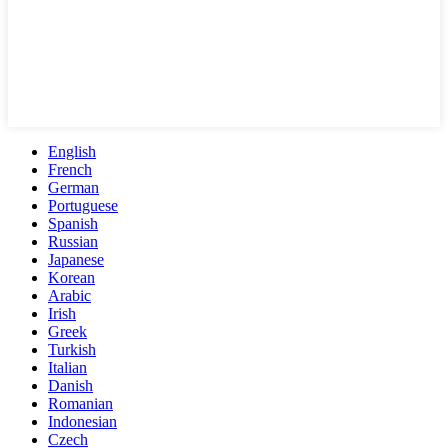
English
French
German
Portuguese
Spanish
Russian
Japanese
Korean
Arabic
Irish
Greek
Turkish
Italian
Danish
Romanian
Indonesian
Czech