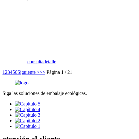
consulta
detalle
1
2
3
4
5
6
Siguiente >
>>
Página 1 / 21
Siga las soluciones de embalaje ecológicas.