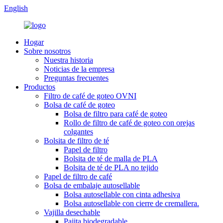
English
Hogar
Sobre nosotros
Nuestra historia
Noticias de la empresa
Preguntas frecuentes
Productos
Filtro de café de goteo OVNI
Bolsa de café de goteo
Bolsa de filtro para café de goteo
Rollo de filtro de café de goteo con orejas
colgantes
Bolsita de filtro de té
Papel de filtro
Bolsita de té de malla de PLA
Bolsita de té de PLA no tejido
Papel de filtro de café
Bolsa de embalaje autosellable
Bolsa autosellable con cinta adhesiva
Bolsa autosellable con cierre de cremallera.
Vajilla desechable
Pajita biodegradable