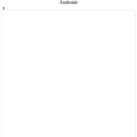
Androide
x