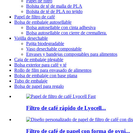
Papel de filtro
Bolsita de té de malla de PLA
Bolsita de té de PLA no tejido
Papel de filtro de café
Bolsa de embalaje autosellable
Bolsa autosellable con cinta adhesiva
Bolsa autosellable con cierre de cremallera.
Vajilla desechable
Pajita biodegradable
Vaso desechable compostable
Envases y bandejas compostables para alimentos
Caja de embalaje plegable
Bolsa exterior para café y té
Rollo de film para envasado de alimentos
Bolsa de embalaje con base plana
Tubo de embalaje
Bolsa de papel para regalo
Filtro de café rápido de Lyocell...
Filtro de café de papel con forma de ovni...