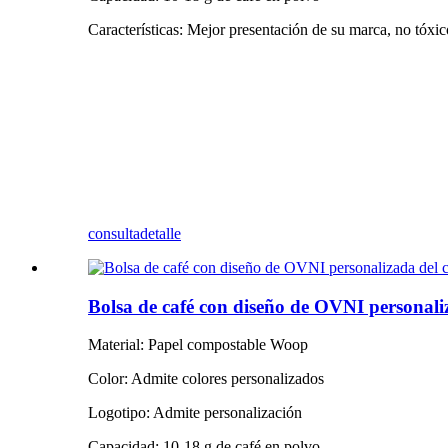
Características: Mejor presentación de su marca, no tóxico
consulta
detalle
Bolsa de café con diseño de OVNI personal
Material: Papel compostable Woop
Color: Admite colores personalizados
Logotipo: Admite personalización
Capacidad: 10-18 g de café en polvo