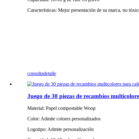
Características: Mejor presentación de su marca, no tóxico
consulta
detalle
Juego de 30 piezas de recambios multicolore
Material: Papel compostable Woop
Color: Admite colores personalizados
Logotipo: Admite personalización