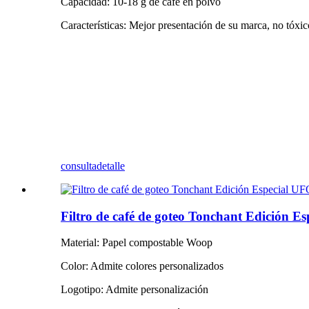
Capacidad: 10-18 g de café en polvo
Características: Mejor presentación de su marca, no tóxico
consulta
detalle
Filtro de café de goteo Tonchant Edición E
Material: Papel compostable Woop
Color: Admite colores personalizados
Logotipo: Admite personalización