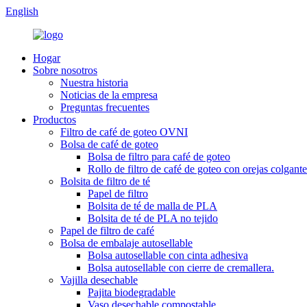
English
Hogar
Sobre nosotros
Nuestra historia
Noticias de la empresa
Preguntas frecuentes
Productos
Filtro de café de goteo OVNI
Bolsa de café de goteo
Bolsa de filtro para café de goteo
Rollo de filtro de café de goteo con orejas colgante
Bolsita de filtro de té
Papel de filtro
Bolsita de té de malla de PLA
Bolsita de té de PLA no tejido
Papel de filtro de café
Bolsa de embalaje autosellable
Bolsa autosellable con cinta adhesiva
Bolsa autosellable con cierre de cremallera.
Vajilla desechable
Pajita biodegradable
Vaso desechable compostable