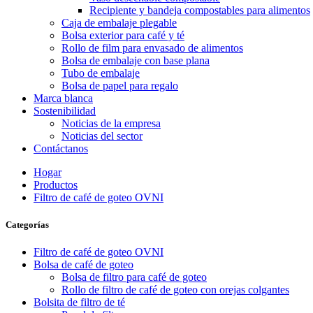
Recipiente y bandeja compostables para alimentos
Caja de embalaje plegable
Bolsa exterior para café y té
Rollo de film para envasado de alimentos
Bolsa de embalaje con base plana
Tubo de embalaje
Bolsa de papel para regalo
Marca blanca
Sostenibilidad
Noticias de la empresa
Noticias del sector
Contáctanos
Hogar
Productos
Filtro de café de goteo OVNI
Categorías
Filtro de café de goteo OVNI
Bolsa de café de goteo
Bolsa de filtro para café de goteo
Rollo de filtro de café de goteo con orejas colgantes
Bolsita de filtro de té