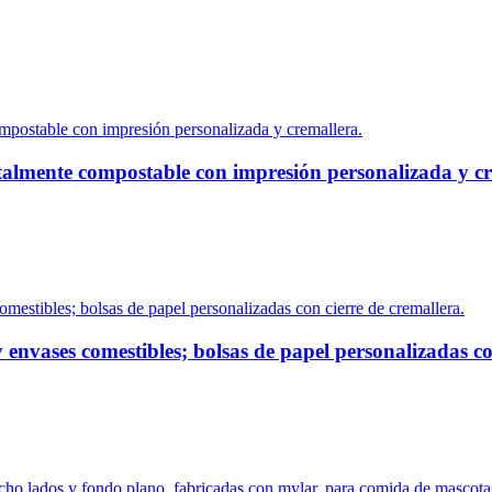
otalmente compostable con impresión personalizada y c
y envases comestibles; bolsas de papel personalizadas co