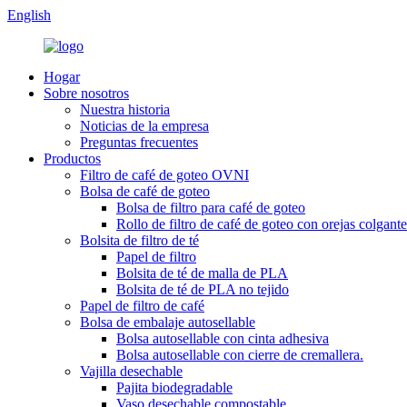
English
Hogar
Sobre nosotros
Nuestra historia
Noticias de la empresa
Preguntas frecuentes
Productos
Filtro de café de goteo OVNI
Bolsa de café de goteo
Bolsa de filtro para café de goteo
Rollo de filtro de café de goteo con orejas colgante
Bolsita de filtro de té
Papel de filtro
Bolsita de té de malla de PLA
Bolsita de té de PLA no tejido
Papel de filtro de café
Bolsa de embalaje autosellable
Bolsa autosellable con cinta adhesiva
Bolsa autosellable con cierre de cremallera.
Vajilla desechable
Pajita biodegradable
Vaso desechable compostable