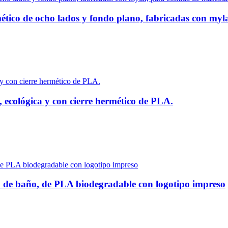
mético de ocho lados y fondo plano, fabricadas con myl
 ecológica y con cierre hermético de PLA.
a de baño, de PLA biodegradable con logotipo impreso