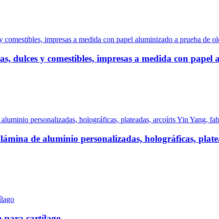
tas, dulces y comestibles, impresas a medida con papel 
 lámina de aluminio personalizadas, holográficas, platea
 para cartílago