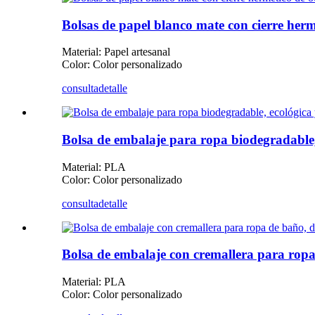
Bolsas de papel blanco mate con cierre her
Material: Papel artesanal
Color: Color personalizado
consulta
detalle
Bolsa de embalaje para ropa biodegradable,
Material: PLA
Color: Color personalizado
consulta
detalle
Bolsa de embalaje con cremallera para rop
Material: PLA
Color: Color personalizado