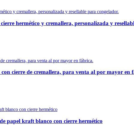
 cierre hermético y cremallera, personalizada y resellab
 con cierre de cremallera, para venta al por mayor en f
e papel kraft blanco con cierre hermético