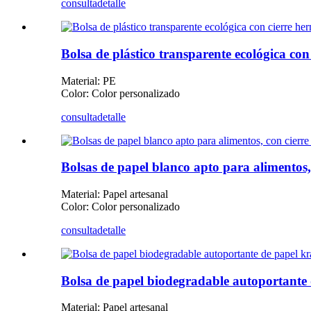
consulta
detalle
Bolsa de plástico transparente ecológica con
Material: PE
Color: Color personalizado
consulta
detalle
Bolsas de papel blanco apto para alimentos,
Material: Papel artesanal
Color: Color personalizado
consulta
detalle
Bolsa de papel biodegradable autoportante d
Material: Papel artesanal