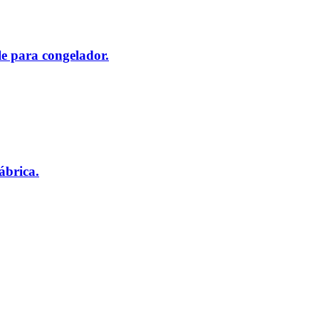
le para congelador.
ábrica.