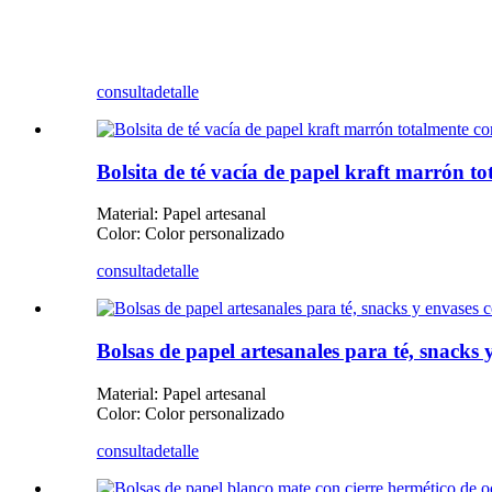
consulta
detalle
Bolsita de té vacía de papel kraft marrón t
Material: Papel artesanal
Color: Color personalizado
consulta
detalle
Bolsas de papel artesanales para té, snacks 
Material: Papel artesanal
Color: Color personalizado
consulta
detalle