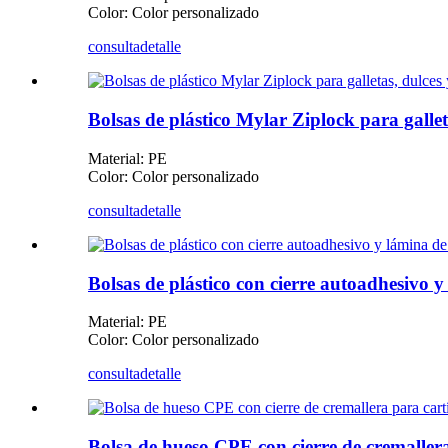
Color: Color personalizado
consulta
detalle
Bolsas de plástico Mylar Ziplock para galle
Material: PE
Color: Color personalizado
consulta
detalle
Bolsas de plástico con cierre autoadhesivo y
Material: PE
Color: Color personalizado
consulta
detalle
Bolsa de hueso CPE con cierre de cremallera