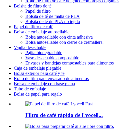
Rollo de filtro de café de goteo con orejas colgantes
Bolsita de filtro de té
Papel de filtro
Bolsita de té de malla de PLA
Bolsita de té de PLA no tejido
Papel de filtro de café
Bolsa de embalaje autosellable
Bolsa autosellable con cinta adhesiva
Bolsa autosellable con cierre de cremallera.
Vajilla desechable
Pajita biodegradable
Vaso desechable compostable
Envases y bandejas compostables para alimentos
Caja de embalaje plegable
Bolsa exterior para café y té
Rollo de film para envasado de alimentos
Bolsa de embalaje con base plana
Tubo de embalaje
Bolsa de papel para regalo
Filtro de café rápido de Lyocell...