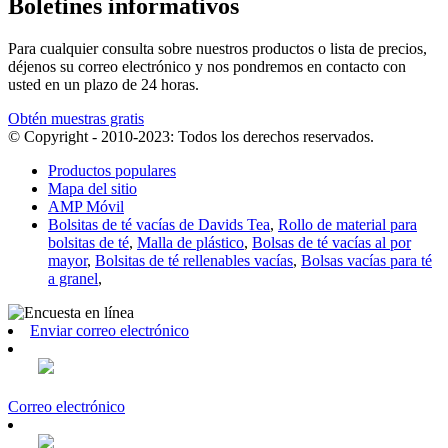
Boletines informativos
Para cualquier consulta sobre nuestros productos o lista de precios,
déjenos su correo electrónico y nos pondremos en contacto con
usted en un plazo de 24 horas.
Obtén muestras gratis
© Copyright - 2010-2023: Todos los derechos reservados.
Productos populares
Mapa del sitio
AMP Móvil
Bolsitas de té vacías de Davids Tea
,
Rollo de material para
bolsitas de té
,
Malla de plástico
,
Bolsas de té vacías al por
mayor
,
Bolsitas de té rellenables vacías
,
Bolsas vacías para té
a granel
,
Enviar correo electrónico
Correo electrónico