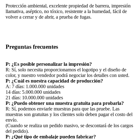
Protección ambiental, excelente propiedad de barrera, impresión
llamativa, aséptico, no tóxico, resistente a la humedad, fácil de
volver a cerrar y de abrir, a prueba de fugas.
Preguntas frecuentes
P: ¿Es posible personalizar la impresión?
R: Sí, solo necesita proporcionarnos el logotipo y el diseño de
color, y nuestro vendedor podrá negociar los detalles con usted.
P: ¿Cuál es nuestra capacidad de producción?
A: 7 días: 1.000.000 unidades
14 días: 5.000.000 unidades
21 días: 10.000.000 unidades
P: ¿Puedo obtener una muestra gratuita para probarla?
R: Sí, podemos enviarle muestras para que las pruebe. Las
muestras son gratuitas y los clientes solo deben pagar el costo del
envío.
(Cuando se realiza un pedido masivo, se descontará de los cargos
del pedido).
P: ¿Qué tipo de embalaje pueden fabricar?