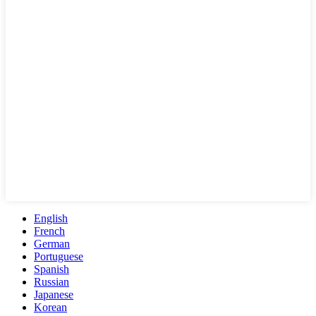
English
French
German
Portuguese
Spanish
Russian
Japanese
Korean