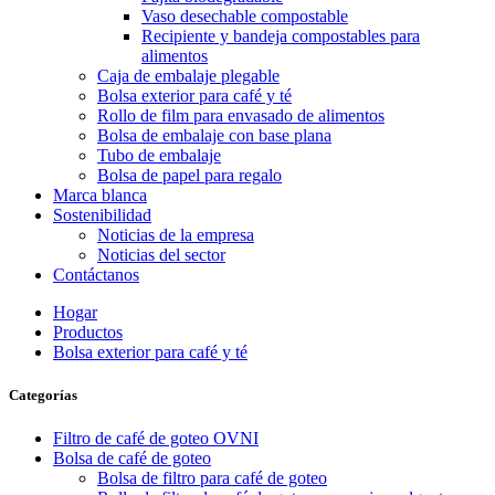
Vaso desechable compostable
Recipiente y bandeja compostables para
alimentos
Caja de embalaje plegable
Bolsa exterior para café y té
Rollo de film para envasado de alimentos
Bolsa de embalaje con base plana
Tubo de embalaje
Bolsa de papel para regalo
Marca blanca
Sostenibilidad
Noticias de la empresa
Noticias del sector
Contáctanos
Hogar
Productos
Bolsa exterior para café y té
Categorías
Filtro de café de goteo OVNI
Bolsa de café de goteo
Bolsa de filtro para café de goteo