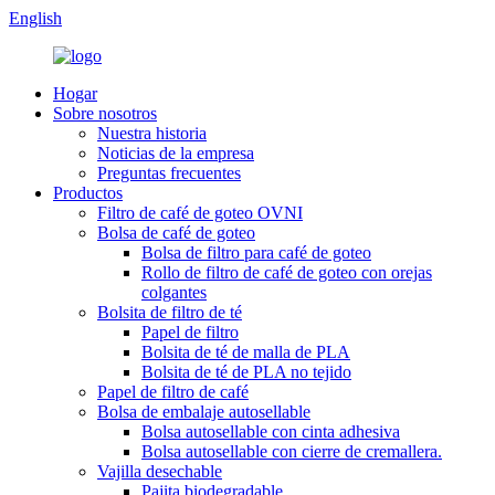
English
Hogar
Sobre nosotros
Nuestra historia
Noticias de la empresa
Preguntas frecuentes
Productos
Filtro de café de goteo OVNI
Bolsa de café de goteo
Bolsa de filtro para café de goteo
Rollo de filtro de café de goteo con orejas
colgantes
Bolsita de filtro de té
Papel de filtro
Bolsita de té de malla de PLA
Bolsita de té de PLA no tejido
Papel de filtro de café
Bolsa de embalaje autosellable
Bolsa autosellable con cinta adhesiva
Bolsa autosellable con cierre de cremallera.
Vajilla desechable
Pajita biodegradable