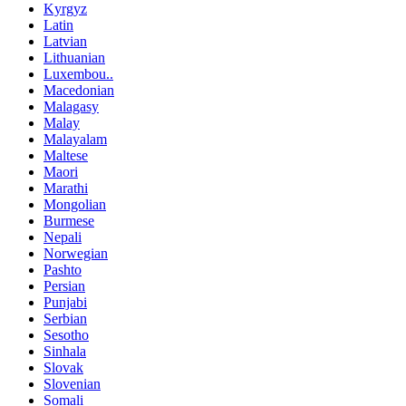
Kyrgyz
Latin
Latvian
Lithuanian
Luxembou..
Macedonian
Malagasy
Malay
Malayalam
Maltese
Maori
Marathi
Mongolian
Burmese
Nepali
Norwegian
Pashto
Persian
Punjabi
Serbian
Sesotho
Sinhala
Slovak
Slovenian
Somali