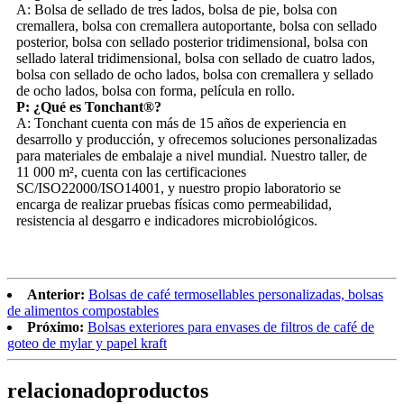
A: Bolsa de sellado de tres lados, bolsa de pie, bolsa con
cremallera, bolsa con cremallera autoportante, bolsa con sellado
posterior, bolsa con sellado posterior tridimensional, bolsa con
sellado lateral tridimensional, bolsa con sellado de cuatro lados,
bolsa con sellado de ocho lados, bolsa con cremallera y sellado
de ocho lados, bolsa con forma, película en rollo.
P: ¿Qué es Tonchant®?
A: Tonchant cuenta con más de 15 años de experiencia en
desarrollo y producción, y ofrecemos soluciones personalizadas
para materiales de embalaje a nivel mundial. Nuestro taller, de
11 000 m², cuenta con las certificaciones
SC/ISO22000/ISO14001, y nuestro propio laboratorio se
encarga de realizar pruebas físicas como permeabilidad,
resistencia al desgarro e indicadores microbiológicos.
Anterior:
Bolsas de café termosellables personalizadas, bolsas
de alimentos compostables
Próximo:
Bolsas exteriores para envases de filtros de café de
goteo de mylar y papel kraft
relacionado
productos