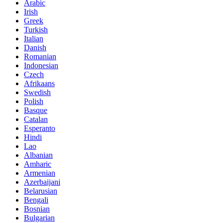
Arabic
Irish
Greek
Turkish
Italian
Danish
Romanian
Indonesian
Czech
Afrikaans
Swedish
Polish
Basque
Catalan
Esperanto
Hindi
Lao
Albanian
Amharic
Armenian
Azerbaijani
Belarusian
Bengali
Bosnian
Bulgarian