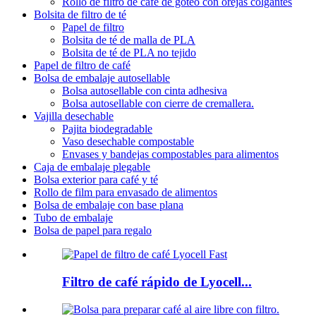
Rollo de filtro de café de goteo con orejas colgantes
Bolsita de filtro de té
Papel de filtro
Bolsita de té de malla de PLA
Bolsita de té de PLA no tejido
Papel de filtro de café
Bolsa de embalaje autosellable
Bolsa autosellable con cinta adhesiva
Bolsa autosellable con cierre de cremallera.
Vajilla desechable
Pajita biodegradable
Vaso desechable compostable
Envases y bandejas compostables para alimentos
Caja de embalaje plegable
Bolsa exterior para café y té
Rollo de film para envasado de alimentos
Bolsa de embalaje con base plana
Tubo de embalaje
Bolsa de papel para regalo
Filtro de café rápido de Lyocell...