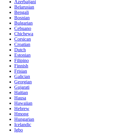
Azerbaijani
Belarusian
Bengali
Bosnian
Bulgarian
Cebuano
Chichewa
Corsican
Croatian
Dutch
Estonian
Filipino
Finnish
Frisian
Galician
Georgian
Gujarati
Haitian
Hausa
Hawaiian
Hebrew
Hmong
Hungarian
Icelandic
Igbo