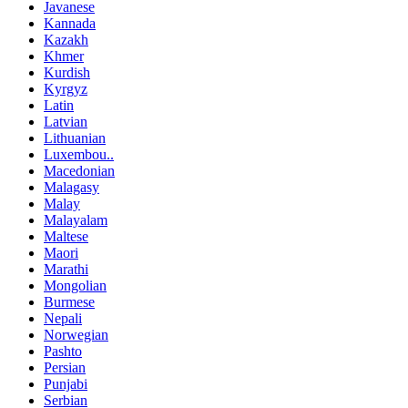
Javanese
Kannada
Kazakh
Khmer
Kurdish
Kyrgyz
Latin
Latvian
Lithuanian
Luxembou..
Macedonian
Malagasy
Malay
Malayalam
Maltese
Maori
Marathi
Mongolian
Burmese
Nepali
Norwegian
Pashto
Persian
Punjabi
Serbian