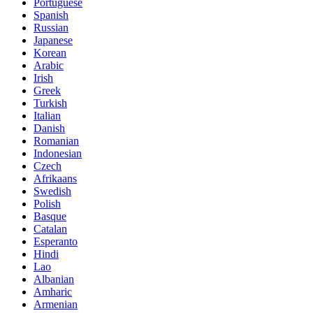
Portuguese
Spanish
Russian
Japanese
Korean
Arabic
Irish
Greek
Turkish
Italian
Danish
Romanian
Indonesian
Czech
Afrikaans
Swedish
Polish
Basque
Catalan
Esperanto
Hindi
Lao
Albanian
Amharic
Armenian