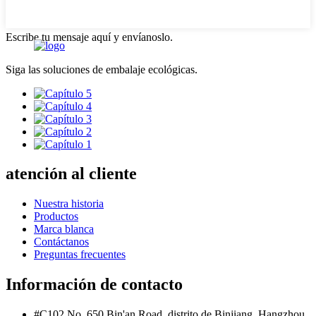
Escribe tu mensaje aquí y envíanoslo.
Siga las soluciones de embalaje ecológicas.
atención al cliente
Nuestra historia
Productos
Marca blanca
Contáctanos
Preguntas frecuentes
Información de contacto
#C102 No. 650 Bin'an Road, distrito de Binjiang, Hangzhou,