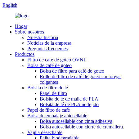
English
Hogar
Sobre nosotros
Nuestra historia
Noticias de la empresa
Preguntas frecuentes
Productos
Filtro de café de goteo OVNI
Bolsa de café de goteo
Bolsa de filtro para café de goteo
Rollo de filtro de café de goteo con orejas
colgantes
Bolsita de filtro de té
Papel de filtro
Bolsita de té de malla de PLA
Bolsita de té de PLA no tejido
Papel de filtro de café
Bolsa de embalaje autosellable
Bolsa autosellable con cinta adhesiva
Bolsa autosellable con cierre de cremallera.
Vajilla desechable
Pajita biodegradable