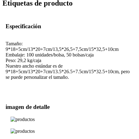
Etiquetas de producto
Especificación
Tamaño:
9*18+5cm/13*20+7cm/13,5*26,5+7,5cm/15*32,5+10cm
Embalaje: 100 unidades/bolsa, 50 bolsas/caja
Peso: 29,2 kg/caja
Nuestro ancho estándar es de
9*18+5cm/13*20+7cm/13.5*26.5+7.5cm/15*32.5+10cm, pero
se puede personalizar el tamaño.
imagen de detalle