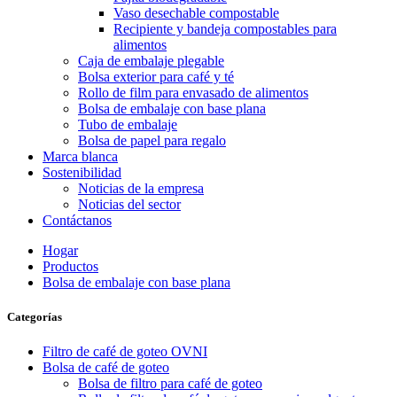
Vaso desechable compostable
Recipiente y bandeja compostables para
alimentos
Caja de embalaje plegable
Bolsa exterior para café y té
Rollo de film para envasado de alimentos
Bolsa de embalaje con base plana
Tubo de embalaje
Bolsa de papel para regalo
Marca blanca
Sostenibilidad
Noticias de la empresa
Noticias del sector
Contáctanos
Hogar
Productos
Bolsa de embalaje con base plana
Categorías
Filtro de café de goteo OVNI
Bolsa de café de goteo
Bolsa de filtro para café de goteo