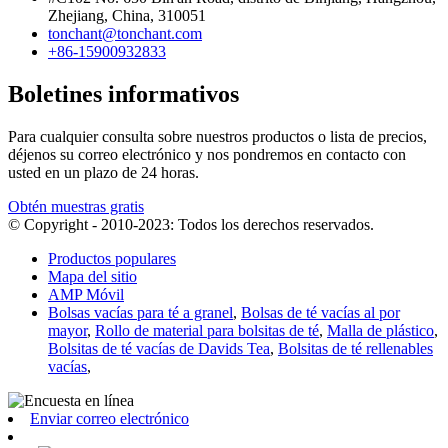
Zhejiang, China, 310051
tonchant@tonchant.com
+86-15900932833
Boletines informativos
Para cualquier consulta sobre nuestros productos o lista de precios,
déjenos su correo electrónico y nos pondremos en contacto con
usted en un plazo de 24 horas.
Obtén muestras gratis
© Copyright - 2010-2023: Todos los derechos reservados.
Productos populares
Mapa del sitio
AMP Móvil
Bolsas vacías para té a granel
,
Bolsas de té vacías al por
mayor
,
Rollo de material para bolsitas de té
,
Malla de plástico
,
Bolsitas de té vacías de Davids Tea
,
Bolsitas de té rellenables
vacías
,
Enviar correo electrónico