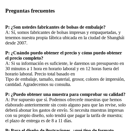
Preguntas frecuentes
P: ¿Son ustedes fabricantes de bolsas de embalaje?
A: Sí, somos fabricantes de bolsas impresas y empaquetadas, y
tenemos nuestra propia fábrica ubicada en la ciudad de Shanghái
desde 2007.
P: ¿Cuándo puedo obtener el precio y cómo puedo obtener
el precio completo?
A: Si su información es suficiente, le daremos un presupuesto en
30 minutos a 1 hora en horario laboral y en 12 horas fuera del
horario laboral. Precio total basado en
Tipo de embalaje, tamaño, material, grosor, colores de impresión,
cantidad. Agradecemos su consulta.
P: ¿Puedo obtener una muestra para comprobar su calidad?
A: Por supuesto que sí. Podemos ofrecerle muestras que hemos
elaborado anteriormente sin costo alguno para que las revise, solo
deberá abonar los gastos de envío. Si necesita muestras impresas
con su propio diseño, solo tendrá que pagar la tarifa de muestra;
el plazo de entrega es de 8 a 11 días.
P: Para el diseño de ilustraciones, ¿qué tipo de formato