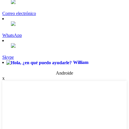
Correo electrónico
WhatsApp
Skype
William
Androide
x