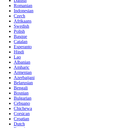
Danish
Romanian
Indonesian
Czech
Afrikaans
Swedish
Polish
Basque
Catalan
Esperanto
Hindi
Lao
Albanian
Amharic
Armenian
Azerbaijani
Belarusian
Bengali
Bosnian
Bulgarian
Cebuano
Chichewa
Corsican
Croatian
Dutch