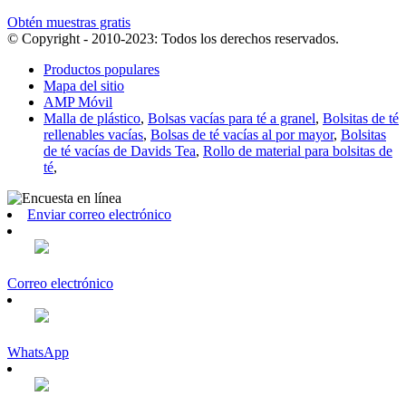
Obtén muestras gratis
© Copyright - 2010-2023: Todos los derechos reservados.
Productos populares
Mapa del sitio
AMP Móvil
Malla de plástico
,
Bolsas vacías para té a granel
,
Bolsitas de té
rellenables vacías
,
Bolsas de té vacías al por mayor
,
Bolsitas
de té vacías de Davids Tea
,
Rollo de material para bolsitas de
té
,
Enviar correo electrónico
Correo electrónico
WhatsApp