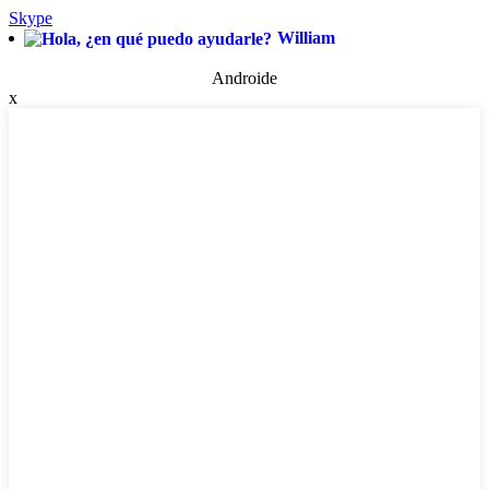
Skype
William
Androide
x