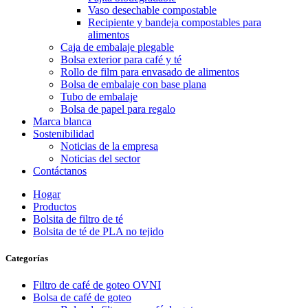
Vaso desechable compostable
Recipiente y bandeja compostables para
alimentos
Caja de embalaje plegable
Bolsa exterior para café y té
Rollo de film para envasado de alimentos
Bolsa de embalaje con base plana
Tubo de embalaje
Bolsa de papel para regalo
Marca blanca
Sostenibilidad
Noticias de la empresa
Noticias del sector
Contáctanos
Hogar
Productos
Bolsita de filtro de té
Bolsita de té de PLA no tejido
Categorías
Filtro de café de goteo OVNI
Bolsa de café de goteo