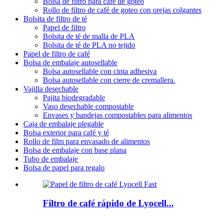
Bolsa de filtro para café de goteo
Rollo de filtro de café de goteo con orejas colgantes
Bolsita de filtro de té
Papel de filtro
Bolsita de té de malla de PLA
Bolsita de té de PLA no tejido
Papel de filtro de café
Bolsa de embalaje autosellable
Bolsa autosellable con cinta adhesiva
Bolsa autosellable con cierre de cremallera.
Vajilla desechable
Pajita biodegradable
Vaso desechable compostable
Envases y bandejas compostables para alimentos
Caja de embalaje plegable
Bolsa exterior para café y té
Rollo de film para envasado de alimentos
Bolsa de embalaje con base plana
Tubo de embalaje
Bolsa de papel para regalo
Filtro de café rápido de Lyocell...