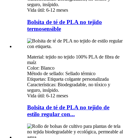
seguro, insípido.
Vida útil: 6-12 meses
Bolsita de té de PLA no tejido
termosensible
Material: tejido no tejido 100% PLA de fibra de
maíz
Color: Blanco
Método de sellado: Sellado térmico
Etiquetas: Etiqueta colgante personalizada
Características: Biodegradable, no tóxico y
seguro, insípido.
Vida útil: 6-12 meses
Bolsita de té de PLA no tejido de
estilo regular con...