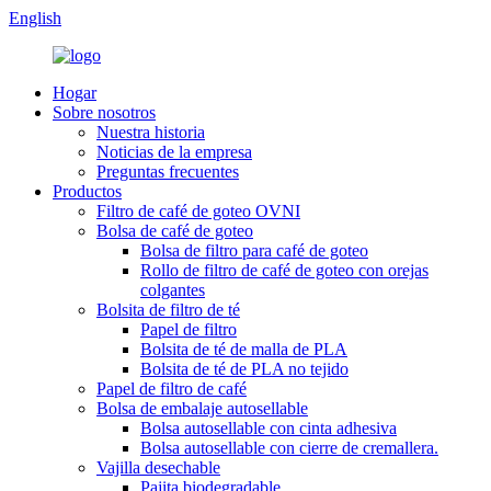
English
Hogar
Sobre nosotros
Nuestra historia
Noticias de la empresa
Preguntas frecuentes
Productos
Filtro de café de goteo OVNI
Bolsa de café de goteo
Bolsa de filtro para café de goteo
Rollo de filtro de café de goteo con orejas
colgantes
Bolsita de filtro de té
Papel de filtro
Bolsita de té de malla de PLA
Bolsita de té de PLA no tejido
Papel de filtro de café
Bolsa de embalaje autosellable
Bolsa autosellable con cinta adhesiva
Bolsa autosellable con cierre de cremallera.
Vajilla desechable
Pajita biodegradable