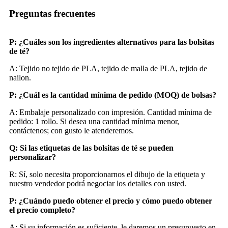
Preguntas frecuentes
P: ¿Cuáles son los ingredientes alternativos para las bolsitas
de té?
A: Tejido no tejido de PLA, tejido de malla de PLA, tejido de
nailon.
P: ¿Cuál es la cantidad mínima de pedido (MOQ) de bolsas?
A: Embalaje personalizado con impresión. Cantidad mínima de
pedido: 1 rollo. Si desea una cantidad mínima menor,
contáctenos; con gusto le atenderemos.
Q:
Si las etiquetas de las bolsitas de té se pueden
personalizar
?
R: Sí, solo necesita proporcionarnos el dibujo de la etiqueta y
nuestro vendedor podrá negociar los detalles con usted.
P: ¿Cuándo puedo obtener el precio y cómo puedo obtener
el precio completo?
A: Si su información es suficiente, le daremos un presupuesto en