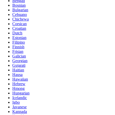
Bengali
Bosnian
Bulgarian
Cebuano
Chichewa
Corsican
Croatian
Dutch
Estonian
Filipino
Finnish
Frisian
Galician
Georgian
Gujarati
Haitian
Hausa
Hawaiian
Hebrew
Hmong
Hungarian
Icelandic
Igbo
Javanese
Kannada