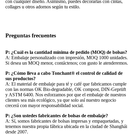
con cualquier diseño. Asimismo, puedes decorarlas con cintas,
collages u otros adornos según tu estilo.
Preguntas frecuentes
P: ¿Cuál es la cantidad mínima de pedido (MOQ) de bolsas?
A: Embalaje personalizado con impresión, MOQ 1000 unidades.
Si desea un MOQ menor, contáctenos; con gusto le atenderemos.
P: ¿Cómo lleva a cabo Tonchant® el control de calidad de
sus productos?
A: El material de embalaje para té y café que fabricamos cumple
con las normas OK Bio-degradable, OK compost, DIN-Geprüft
y ASTM 6400. Nos esforzamos por que el embalaje de nuestros
clientes sea más ecológico, ya que solo así nuestro negocio
crecerá con mayor responsabilidad social.
P: ¿Son ustedes fabricantes de bolsas de embalaje?
A: Sí, somos fabricantes de bolsas impresas y empaquetadas, y
tenemos nuestra propia fábrica ubicada en la ciudad de Shanghái
desde 2007.