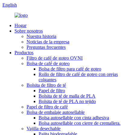
English
Hogar
Sobre nosotros
Nuestra historia
Noticias de la empresa
Preguntas frecuentes
Productos
Filtro de café de goteo OVNI
Bolsa de café de goteo
Bolsa de filtro para café de goteo
Rollo de filtro de café de goteo con orejas
colgantes
Bolsita de filtro de té
Papel de filtro
Bolsita de té de malla de PLA
Bolsita de té de PLA no tejido
Papel de filtro de café
Bolsa de embalaje autosellable
Bolsa autosellable con cinta adhesiva
Bolsa autosellable con cierre de cremallera.
Vajilla desechable
Pajita biodegradable