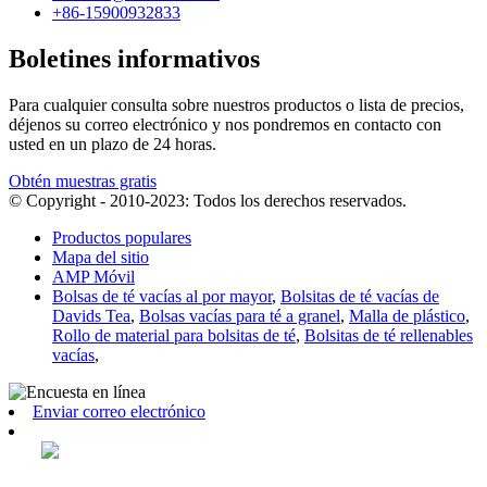
+86-15900932833
Boletines informativos
Para cualquier consulta sobre nuestros productos o lista de precios,
déjenos su correo electrónico y nos pondremos en contacto con
usted en un plazo de 24 horas.
Obtén muestras gratis
© Copyright - 2010-2023: Todos los derechos reservados.
Productos populares
Mapa del sitio
AMP Móvil
Bolsas de té vacías al por mayor
,
Bolsitas de té vacías de
Davids Tea
,
Bolsas vacías para té a granel
,
Malla de plástico
,
Rollo de material para bolsitas de té
,
Bolsitas de té rellenables
vacías
,
Enviar correo electrónico