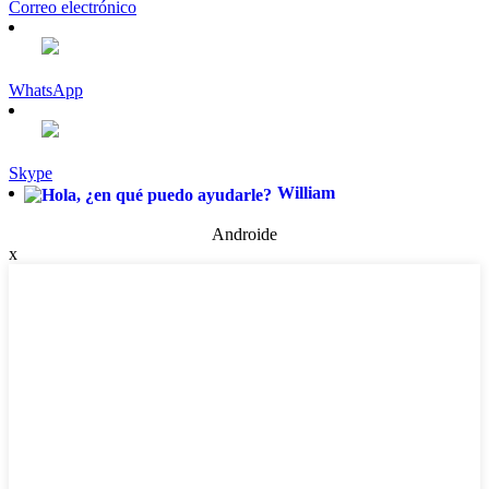
Correo electrónico
WhatsApp
Skype
William
Androide
x