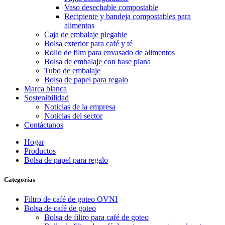
Vaso desechable compostable
Recipiente y bandeja compostables para
alimentos
Caja de embalaje plegable
Bolsa exterior para café y té
Rollo de film para envasado de alimentos
Bolsa de embalaje con base plana
Tubo de embalaje
Bolsa de papel para regalo
Marca blanca
Sostenibilidad
Noticias de la empresa
Noticias del sector
Contáctanos
Hogar
Productos
Bolsa de papel para regalo
Categorías
Filtro de café de goteo OVNI
Bolsa de café de goteo
Bolsa de filtro para café de goteo