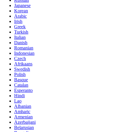
Russian
Japanese
Korean
Arabic
Irish
Greek
Turkish
Italian
Danish
Romanian
Indonesian
Czech
Afrikaans
Swedish
Polish
Basque
Catalan
Esperanto
Hindi
Lao
Albanian
Amharic
Armenian
Azerbaijani
Belarusian