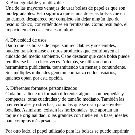
3. Biodegradable y reutilizable
Una de las mayores ventajas de usar bolsas de papel es que son
biodegradables. Esto significa que si una de estas bolsas cae en
un campo, desaparece por completo sin dejar ningún tipo de
residuo tóxico, convirtiéndose en fertilizante. Como resultado, el
impacto en el ecosistema es mínimo.
4. Diversidad de usos
Dado que las bolsas de papel son reciclables y sostenibles,
pueden transformarse en otros productos que contribuyen al
cuidado del medio ambiente. Cabe destacar que cada bolsa puede
reutilizarse hasta cinco veces. Además, se utilizan como
herramienta publicitaria, transmitiendo un mensaje contundente.
Sus múltiples utilidades generan confianza en los usuarios,
quienes optan por esta opción.
5. Diferentes formatos personalizados
Cada bolsa tiene un formato diferente: algunas son pequeñas y
compactas, otras cuadradas y de tamaño mediano. También las
hay verticales y estrechas, como las que se usan para envolver
botellas. Asimismo, existen las horizontales, que aportan un
toque de originalidad, o las grandes con fuelle en la base, ideales
para compras más pesadas.
Por otro lado, el papel utilizado para las bolsas se puede imprimir