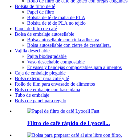
Rollo de filtro de café de goteo con orejas colgantes
Bolsita de filtro de té
Papel de filtro
Bolsita de té de malla de PLA
Bolsita de té de PLA no tejido
Papel de filtro de café
Bolsa de embalaje autosellable
Bolsa autosellable con cinta adhesiva
Bolsa autosellable con cierre de cremallera.
Vajilla desechable
Pajita biodegradable
Vaso desechable compostable
Envases y bandejas compostables para alimentos
Caja de embalaje plegable
Bolsa exterior para café y té
Rollo de film para envasado de alimentos
Bolsa de embalaje con base plana
Tubo de embalaje
Bolsa de papel para regalo
Filtro de café rápido de Lyocell...