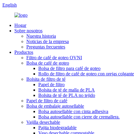
English
Hogar
Sobre nosotros
Nuestra historia
Noticias de la empresa
Preguntas frecuentes
Productos
Filtro de café de goteo OVNI
Bolsa de café de goteo
Bolsa de filtro para café de goteo
Rollo de filtro de café de goteo con orejas colgante
Bolsita de filtro de té
Papel de filtro
Bolsita de té de malla de PLA
Bolsita de té de PLA no tejido
Papel de filtro de café
Bolsa de embalaje autosellable
Bolsa autosellable con cinta adhesiva
Bolsa autosellable con cierre de cremallera.
Vajilla desechable
Pajita biodegradable
Vaso desechable compostable