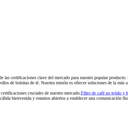
las certificaciones clave del mercado para nuestro popular producto: fi
ollos de bolsitas de té. Nuestra misión es ofrecer soluciones de la más 
ertificaciones cruciales de nuestro mercado.
Filtro de café no tejido y 
cálida bienvenida y estamos abiertos a establecer una comunicación flui