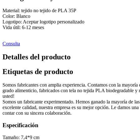
Material: tejido no tejido de PLA 35P
Color: Blanco
Logotipo: Aceptar logotipo personalizado
Vida útil: 6-12 meses
Consulta
Detalles del producto
Etiquetas de producto
Somos fabricantes con amplia experiencia. Contamos con la mayoría de 
grado alimenticio, fabricados con tela no tejida PLA biodegradable y r
usted!
Somos un fabricante experimentado. Hemos ganado la mayoría de las c
excelente calidad, nuestra empresa es su mejor opción. Le damos una 
contar con su sincera colaboración.
Especificación
Tamaño: 7,4*9 cm