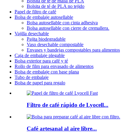
Bolsita de té de malla de PLA
Bolsita de té de PLA no tejido
Papel de filtro de café
Bolsa de embalaje autosellable
Bolsa autosellable con cinta adhesiva
Bolsa autosellable con cierre de cremallera.
Vajilla desechable
Pajita biodegradable
Vaso desechable compostable
Envases y bandejas compostables para alimentos
Caja de embalaje plegable
Bolsa exterior para café y té
Rollo de film para envasado de alimentos
Bolsa de embalaje con base plana
Tubo de embalaje
Bolsa de papel para regalo
Filtro de café rápido de Lyocell...
Café artesanal al aire libre...