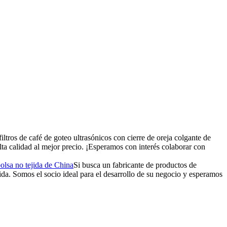
ltros de café de goteo ultrasónicos con cierre de oreja colgante de
alta calidad al mejor precio. ¡Esperamos con interés colaborar con
bolsa no tejida de China
Si busca un fabricante de productos de
da. Somos el socio ideal para el desarrollo de su negocio y esperamos