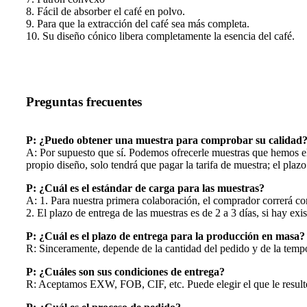
8. Fácil de absorber el café en polvo.
9. Para que la extracción del café sea más completa.
10. Su diseño cónico libera completamente la esencia del café.
Preguntas frecuentes
P: ¿Puedo obtener una muestra para comprobar su calidad
A: Por supuesto que sí. Podemos ofrecerle muestras que hemos ela
propio diseño, solo tendrá que pagar la tarifa de muestra; el plazo
P: ¿Cuál es el estándar de carga para las muestras?
A: 1. Para nuestra primera colaboración, el comprador correrá con
2. El plazo de entrega de las muestras es de 2 a 3 días, si hay exis
P: ¿Cuál es el plazo de entrega para la producción en masa?
R: Sinceramente, depende de la cantidad del pedido y de la tempor
P: ¿Cuáles son sus condiciones de entrega?
R: Aceptamos EXW, FOB, CIF, etc. Puede elegir el que le result