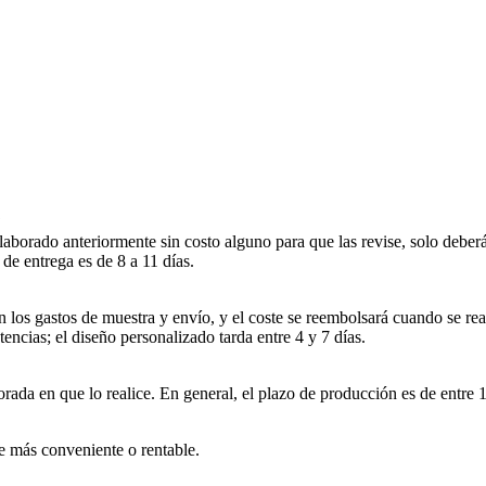
?
borado anteriormente sin costo alguno para que las revise, solo deberá
 de entrega es de 8 a 11 días.
 los gastos de muestra y envío, y el coste se reembolsará cuando se rea
tencias; el diseño personalizado tarda entre 4 y 7 días.
ada en que lo realice. En general, el plazo de producción es de entre 1
e más conveniente o rentable.