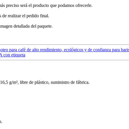
ás preciso será el producto que podamos ofrecerle.
de realizar el pedido final.
imagen detallada del paquete.
oteo para café de alto rendimiento, ecológicos y de confianza para baris
LA con etiqueta
o.