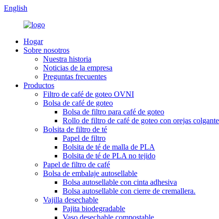
English
Hogar
Sobre nosotros
Nuestra historia
Noticias de la empresa
Preguntas frecuentes
Productos
Filtro de café de goteo OVNI
Bolsa de café de goteo
Bolsa de filtro para café de goteo
Rollo de filtro de café de goteo con orejas colgante
Bolsita de filtro de té
Papel de filtro
Bolsita de té de malla de PLA
Bolsita de té de PLA no tejido
Papel de filtro de café
Bolsa de embalaje autosellable
Bolsa autosellable con cinta adhesiva
Bolsa autosellable con cierre de cremallera.
Vajilla desechable
Pajita biodegradable
Vaso desechable compostable