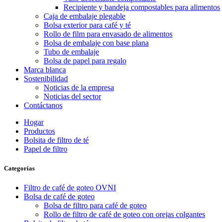
Recipiente y bandeja compostables para alimentos
Caja de embalaje plegable
Bolsa exterior para café y té
Rollo de film para envasado de alimentos
Bolsa de embalaje con base plana
Tubo de embalaje
Bolsa de papel para regalo
Marca blanca
Sostenibilidad
Noticias de la empresa
Noticias del sector
Contáctanos
Hogar
Productos
Bolsita de filtro de té
Papel de filtro
Categorías
Filtro de café de goteo OVNI
Bolsa de café de goteo
Bolsa de filtro para café de goteo
Rollo de filtro de café de goteo con orejas colgantes