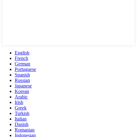
English
French
German
Portuguese
Spanish
Russian
Japanese
Korean
Arabic
Irish
Greek
Turkish
Italian
Danish
Romanian
Indonesian