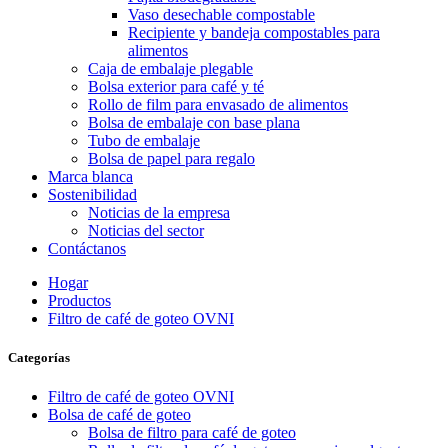
Vaso desechable compostable
Recipiente y bandeja compostables para
alimentos
Caja de embalaje plegable
Bolsa exterior para café y té
Rollo de film para envasado de alimentos
Bolsa de embalaje con base plana
Tubo de embalaje
Bolsa de papel para regalo
Marca blanca
Sostenibilidad
Noticias de la empresa
Noticias del sector
Contáctanos
Hogar
Productos
Filtro de café de goteo OVNI
Categorías
Filtro de café de goteo OVNI
Bolsa de café de goteo
Bolsa de filtro para café de goteo