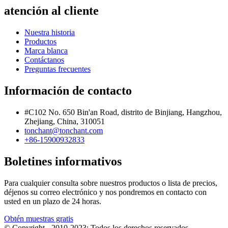
atención al cliente
Nuestra historia
Productos
Marca blanca
Contáctanos
Preguntas frecuentes
Información de contacto
#C102 No. 650 Bin'an Road, distrito de Binjiang, Hangzhou,
Zhejiang, China, 310051
tonchant@tonchant.com
+86-15900932833
Boletines informativos
Para cualquier consulta sobre nuestros productos o lista de precios,
déjenos su correo electrónico y nos pondremos en contacto con
usted en un plazo de 24 horas.
Obtén muestras gratis
© Copyright - 2010-2023: Todos los derechos reservados.