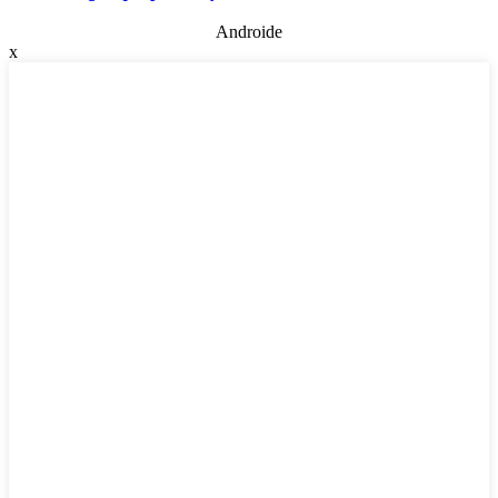
Androide
x