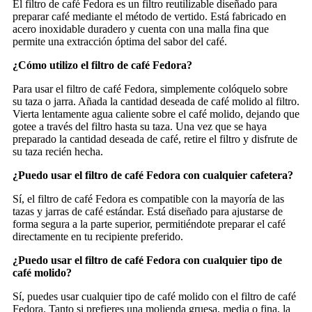
El filtro de café Fedora es un filtro reutilizable diseñado para
preparar café mediante el método de vertido. Está fabricado en
acero inoxidable duradero y cuenta con una malla fina que
permite una extracción óptima del sabor del café.
¿Cómo utilizo el filtro de café Fedora?
Para usar el filtro de café Fedora, simplemente colóquelo sobre
su taza o jarra. Añada la cantidad deseada de café molido al filtro.
Vierta lentamente agua caliente sobre el café molido, dejando que
gotee a través del filtro hasta su taza. Una vez que se haya
preparado la cantidad deseada de café, retire el filtro y disfrute de
su taza recién hecha.
¿Puedo usar el filtro de café Fedora con cualquier cafetera?
Sí, el filtro de café Fedora es compatible con la mayoría de las
tazas y jarras de café estándar. Está diseñado para ajustarse de
forma segura a la parte superior, permitiéndote preparar el café
directamente en tu recipiente preferido.
¿Puedo usar el filtro de café Fedora con cualquier tipo de
café molido?
Sí, puedes usar cualquier tipo de café molido con el filtro de café
Fedora. Tanto si prefieres una molienda gruesa, media o fina, la