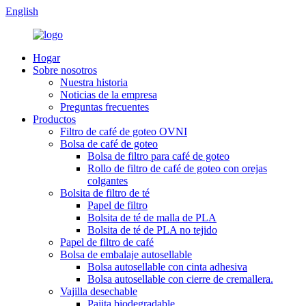
English
Hogar
Sobre nosotros
Nuestra historia
Noticias de la empresa
Preguntas frecuentes
Productos
Filtro de café de goteo OVNI
Bolsa de café de goteo
Bolsa de filtro para café de goteo
Rollo de filtro de café de goteo con orejas
colgantes
Bolsita de filtro de té
Papel de filtro
Bolsita de té de malla de PLA
Bolsita de té de PLA no tejido
Papel de filtro de café
Bolsa de embalaje autosellable
Bolsa autosellable con cinta adhesiva
Bolsa autosellable con cierre de cremallera.
Vajilla desechable
Pajita biodegradable