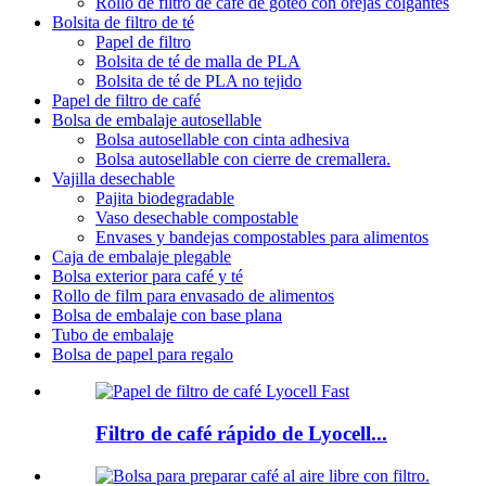
Rollo de filtro de café de goteo con orejas colgantes
Bolsita de filtro de té
Papel de filtro
Bolsita de té de malla de PLA
Bolsita de té de PLA no tejido
Papel de filtro de café
Bolsa de embalaje autosellable
Bolsa autosellable con cinta adhesiva
Bolsa autosellable con cierre de cremallera.
Vajilla desechable
Pajita biodegradable
Vaso desechable compostable
Envases y bandejas compostables para alimentos
Caja de embalaje plegable
Bolsa exterior para café y té
Rollo de film para envasado de alimentos
Bolsa de embalaje con base plana
Tubo de embalaje
Bolsa de papel para regalo
Filtro de café rápido de Lyocell...