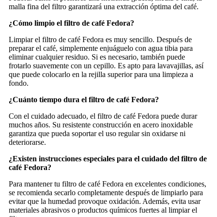
malla fina del filtro garantizará una extracción óptima del café.
¿Cómo limpio el filtro de café Fedora?
Limpiar el filtro de café Fedora es muy sencillo. Después de
preparar el café, simplemente enjuáguelo con agua tibia para
eliminar cualquier residuo. Si es necesario, también puede
frotarlo suavemente con un cepillo. Es apto para lavavajillas, así
que puede colocarlo en la rejilla superior para una limpieza a
fondo.
¿Cuánto tiempo dura el filtro de café Fedora?
Con el cuidado adecuado, el filtro de café Fedora puede durar
muchos años. Su resistente construcción en acero inoxidable
garantiza que pueda soportar el uso regular sin oxidarse ni
deteriorarse.
¿Existen instrucciones especiales para el cuidado del filtro de
café Fedora?
Para mantener tu filtro de café Fedora en excelentes condiciones,
se recomienda secarlo completamente después de limpiarlo para
evitar que la humedad provoque oxidación. Además, evita usar
materiales abrasivos o productos químicos fuertes al limpiar el